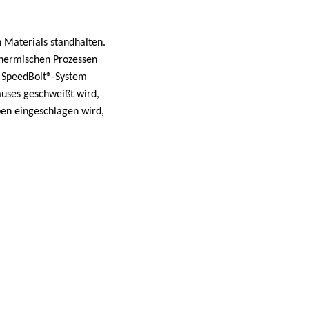
 Materials standhalten.
hermischen Prozessen
s SpeedBolt®-System
äuses geschweißt wird,
ben eingeschlagen wird,