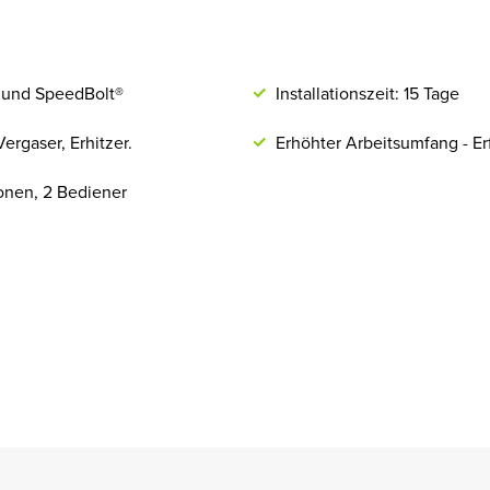
 und SpeedBolt®
Installationszeit: 15 Tage
ergaser, Erhitzer.
Erhöhter Arbeitsumfang - Er
sonen, 2 Bediener