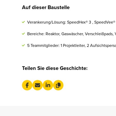
Auf dieser Baustelle
Verankerung/Lösung: SpeedHex® 3 , SpeedVee®
Bereiche: Reaktor, Gaswäscher, Verschleißpads, V
5 Teammitglieder: 1 Projektleiter, 2 Aufsichtsper
Teilen Sie diese Geschichte: