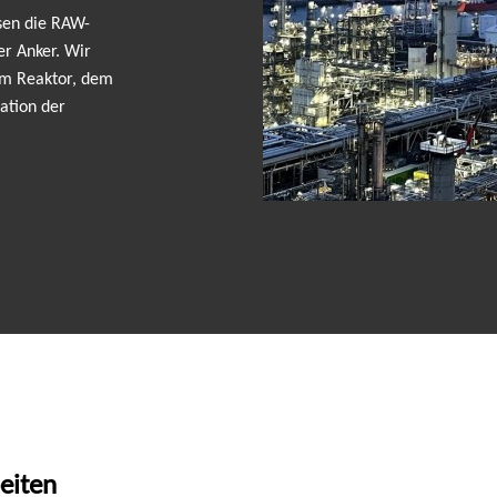
sen die RAW-
er Anker. Wir
dem Reaktor, dem
ation der
eiten