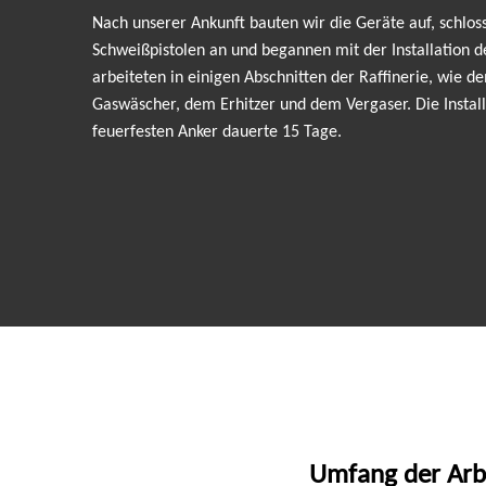
Nach unserer Ankunft bauten wir die Geräte auf, schlos
Schweißpistolen an und begannen mit der Installation d
arbeiteten in einigen Abschnitten der Raffinerie, wie 
Gaswäscher, dem Erhitzer und dem Vergaser. Die Install
feuerfesten Anker dauerte 15 Tage.
Umfang der Arb