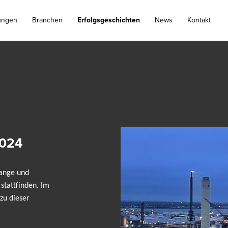
ungen
Branchen
Erfolgsgeschichten
News
Kontakt
2024
lange und
 stattfinden. Im
zu dieser