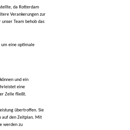
stellte, da Rotterdam
eitere Verankerungen zur
er unser Team behob das
, um eine optimale
 können und ein
hrleistet eine
 Zelle fließt.
eistung übertroffen. Sie
n auf den Zeitplan. Mit
ie werden zu